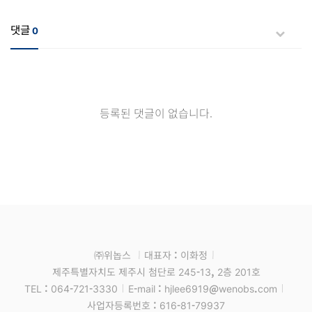
댓글
0
등록된 댓글이 없습니다.
㈜위놉스
대표자 : 이화정
제주특별자치도 제주시 첨단로 245-13, 2층 201호
TEL : 064-721-3330
E-mail : hjlee6919@wenobs.com
사업자등록번호 : 616-81-79937