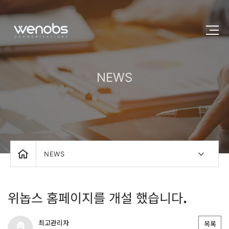
NEWS
NEWS
위놉스 홈페이지를 개설 했습니다.
최고관리자
목록